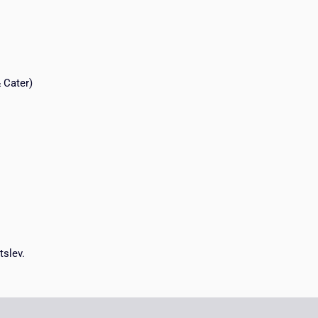
 Cater)
tslev.