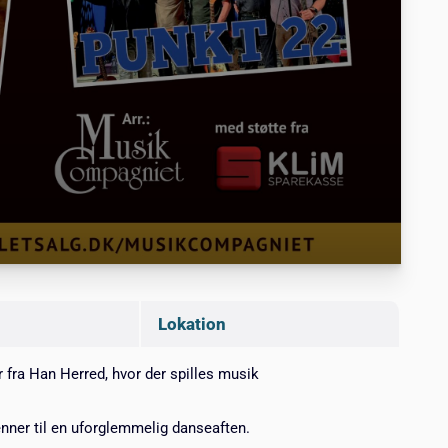
Lokation
 fra Han Herred, hvor der spilles musik
ner til en uforglemmelig danseaften.