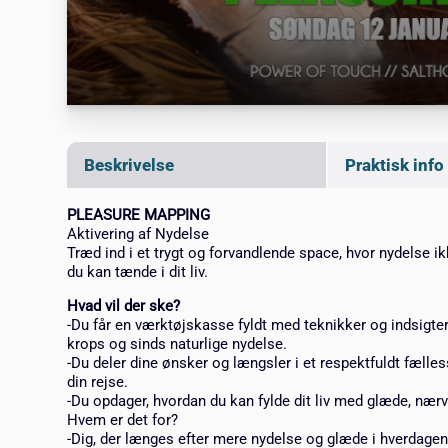
Beskrivelse
Praktisk info
PLEASURE MAPPING
Aktivering af Nydelse
Træd ind i et trygt og forvandlende space, hvor nydelse ik
du kan tænde i dit liv.
Hvad vil der ske?
-Du får en værktøjskasse fyldt med teknikker og indsigter,
krops og sinds naturlige nydelse.
-Du deler dine ønsker og længsler i et respektfuldt fælless
din rejse.
-Du opdager, hvordan du kan fylde dit liv med glæde, nær
Hvem er det for?
-Dig, der længes efter mere nydelse og glæde i hverdagen