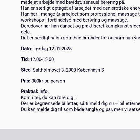
måde at arbejde med bevidst, sensuel berøring på.
Han er særligt optaget af arbejdet med den erotiske ener
Han har i mange år arbejdet som professionel massage te
workshops i forbindelse med berøring og massage.
Derudover har han danset og praktiseret kampkunst siden
dele.
Det er særligt salsa som han brænder for og som han yn
Dato:
Lørdag 12-01-2025
Tid:
12.00-15.00
Sted:
Saltholmsvej 3, 2300 København S
Pris:
300kr pr. person
Praktisk info:
Kom i tøj, du kan røre dig i.
Der er begrænsede billetter, så tilmeld dig nu – billetterne
Du kan melde dig til som både single og par, men vi satse