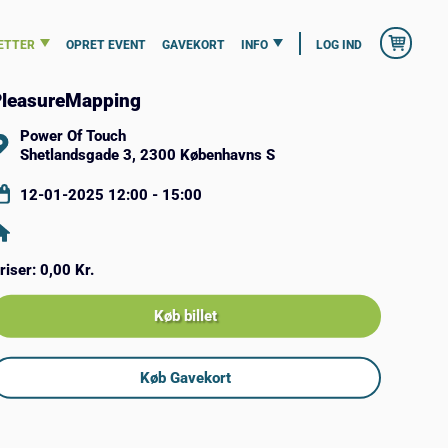
ETTER
OPRET EVENT
GAVEKORT
INFO
LOG IND
leasureMapping
Power Of Touch
Shetlandsgade 3, 2300 Københavns S
12-01-2025 12:00 - 15:00
riser:
0,00 Kr.
Køb billet
Køb Gavekort