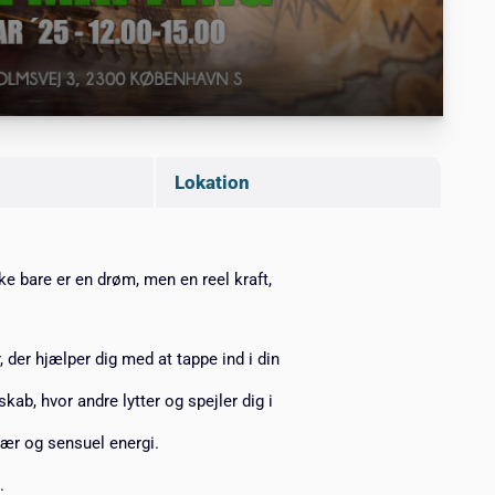
Lokation
ke bare er en drøm, men en reel kraft,
 der hjælper dig med at tappe ind i din
kab, hvor andre lytter og spejler dig i
vær og sensuel energi.
.