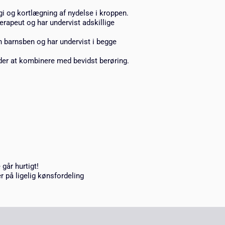
gi og kortlægning af nydelse i kroppen.
rapeut og har undervist adskillige
 barnsben og har undervist i begge
der at kombinere med bevidst berøring.
 går hurtigt!
r på ligelig kønsfordeling