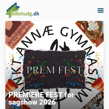
PREMIERE FEST for
sagshow 2026