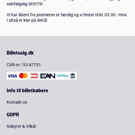
selvfølgelig SHOTS!
Vi har åbent fra premieren er færdig og vi fester til kl. 03.00 - Hvis
I altså er klar på det😝
Billetsalg.dk
CVR-nr: 10147751
Info til billetkøbere
Kontakt os
GDPR
Gebyrer & Vilkår