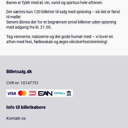
Baren er fyldt med øl, vin, vand og spiritus hele aftenen.
Der sættes kun 120 billetter til salg med spisning – så det er først
til mølle!
Senere åbnes der for et begrænset antal billetter uden spisning
med adgang fra kl. 21.00.
Tag vennerne, naboerne og det gode humør med – vi lover en
aften med fest, fællesskab og ægte oktoberfeststemning!
Billetsalg.dk
CVR-nr: 10147751
Info til billetkøbere
Kontakt os