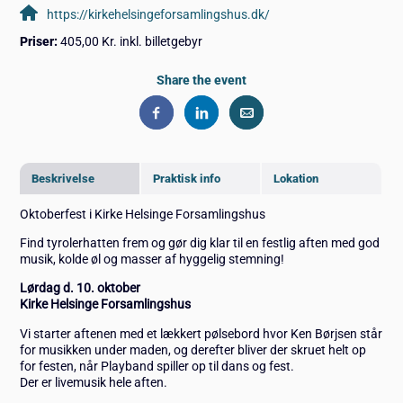
https://kirkehelsingeforsamlingshus.dk/
Priser:
405,00 Kr. inkl. billetgebyr
Share the event
Beskrivelse
Praktisk info
Lokation
Oktoberfest i Kirke Helsinge Forsamlingshus
Find tyrolerhatten frem og gør dig klar til en festlig aften med god
musik, kolde øl og masser af hyggelig stemning!
Lørdag d. 10. oktober
Kirke Helsinge Forsamlingshus
Vi starter aftenen med et lækkert pølsebord hvor Ken Børjsen står
for musikken under maden, og derefter bliver der skruet helt op
for festen, når Playband spiller op til dans og fest.
Der er livemusik hele aften.