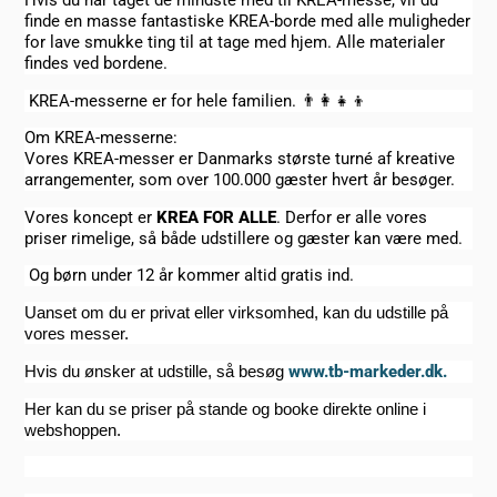
finde en masse fantastiske KREA-borde med alle muligheder
for lave smukke ting til at tage med hjem. Alle materialer
findes ved bordene.
KREA-messerne er for hele familien.
👨‍👩‍👧‍👦
Om KREA-messerne:
Vores KREA-messer er Danmarks største turné af kreative
arrangementer, som over 100.000 gæster hvert år besøger.
Vores koncept er
KREA FOR ALLE
. Derfor er alle vores
priser rimelige, så både udstillere og gæster kan være med.
Og børn under 12 år kommer altid gratis ind.
Uanset om du er privat eller virksomhed, kan du udstille på
vores messer.
Hvis du ønsker at udstille, så besøg
www.tb-markeder.dk.
Her kan du se priser på stande og booke direkte online i
webshoppen.