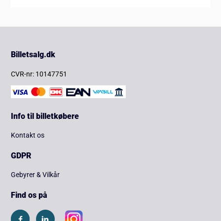
Billetsalg.dk
CVR-nr: 10147751
Info til billetkøbere
Kontakt os
GDPR
Gebyrer & Vilkår
Find os på