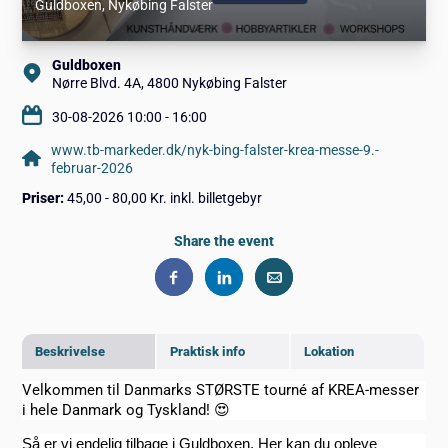
Guldboxen
, Nykøbing Falster
Guldboxen
Nørre Blvd. 4A, 4800 Nykøbing Falster
30-08-2026 10:00 - 16:00
www.tb-markeder.dk/nyk-bing-falster-krea-messe-9.-
februar-2026
Priser:
45,00 - 80,00 Kr. inkl. billetgebyr
Share the event
Beskrivelse
Praktisk info
Lokation
Velkommen til Danmarks STØRSTE tourné af KREA-messer
i hele Danmark og Tyskland!
😍
Så er vi endelig tilbage i Guldboxen. Her kan du opleve