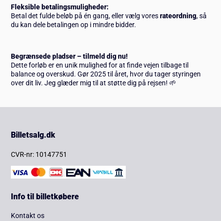
Fleksible betalingsmuligheder:
Betal det fulde beløb på én gang, eller vælg vores
rateordning
, så
du kan dele betalingen op i mindre bidder.
Begrænsede pladser – tilmeld dig nu!
Dette forløb er en unik mulighed for at finde vejen tilbage til
balance og overskud. Gør 2025 til året, hvor du tager styringen
over dit liv. Jeg glæder mig til at støtte dig på rejsen! 🌱
Billetsalg.dk
CVR-nr: 10147751
Info til billetkøbere
Kontakt os