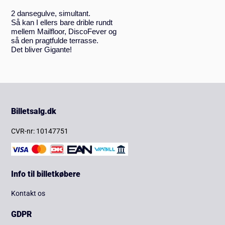
2 dansegulve, simultant.
Så kan I ellers bare drible rundt
mellem Mailfloor, DiscoFever og
så den pragtfulde terrasse.
Det bliver Gigante!
Billetsalg.dk
CVR-nr: 10147751
Info til billetkøbere
Kontakt os
GDPR