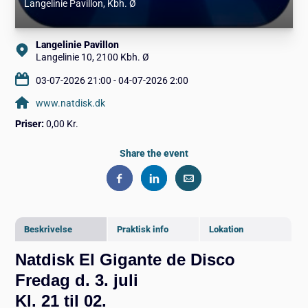
Langelinie Pavillon
, Kbh. Ø
Langelinie Pavillon
Langelinie 10, 2100 Kbh. Ø
03-07-2026 21:00 - 04-07-2026 2:00
www.natdisk.dk
Priser:
0,00 Kr.
Share the event
Beskrivelse
Praktisk info
Lokation
Natdisk El Gigante de Disco
Fredag d. 3. juli
Kl. 21 til 02.