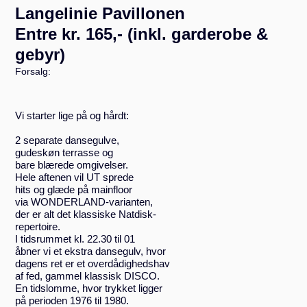
Langelinie Pavillonen
Entre kr. 165,- (inkl. garderobe &
gebyr)
Forsalg:
Vi starter lige på og hårdt:
2 separate dansegulve,
gudeskøn terrasse og
bare blærede omgivelser.
Hele aftenen vil UT sprede
hits og glæde på mainfloor
via WONDERLAND-varianten,
der er alt det klassiske Natdisk-
repertoire.
I tidsrummet kl. 22.30 til 01
åbner vi et ekstra dansegulv, hvor
dagens ret er et overdådighedshav
af fed, gammel klassisk DISCO.
En tidslomme, hvor trykket ligger
på perioden 1976 til 1980.