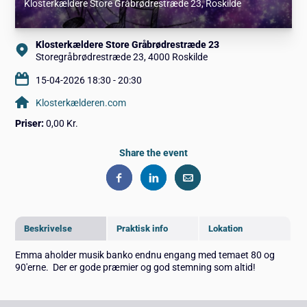
Klosterkældere Store Gråbrødrestræde 23
, Roskilde
Klosterkældere Store Gråbrødrestræde 23
Storegråbrødrestræde 23, 4000 Roskilde
15-04-2026 18:30 - 20:30
Klosterkælderen.com
Priser:
0,00 Kr.
Share the event
Beskrivelse
Praktisk info
Lokation
Emma aholder musik banko endnu engang med temaet 80 og
90'erne. Der er gode præmier og god stemning som altid!