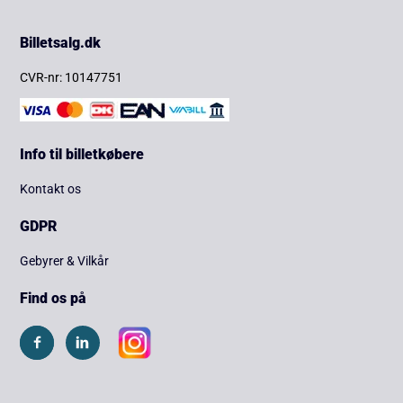
Billetsalg.dk
CVR-nr: 10147751
Info til billetkøbere
Kontakt os
GDPR
Gebyrer & Vilkår
Find os på