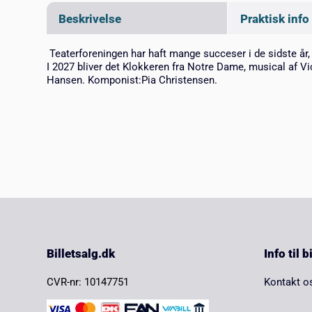
Beskrivelse
Praktisk info
Teaterforeningen har haft mange succeser i de sidste å
I 2027 bliver det Klokkeren fra Notre Dame, musical af 
Hansen. Komponist:Pia Christensen.
Billetsalg.dk
Info til 
CVR-nr: 10147751
Kontakt o