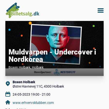
Muldvarpen - Undercover i
Nordkorea
Boxen Holbæk
, Holbæk
Boxen Holbæk
Østre Havnevej 11C, 4300 Holbæk
24-05-2023 19:00 - 21:00
www.erhvervsklubben.com