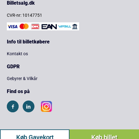
Billetsalg.dk
CVR-nr: 10147751
Info til billetkøbere
Kontakt os
GDPR
Gebyrer & Vilkår
Find os på
Køb Gavekort
Køb billet