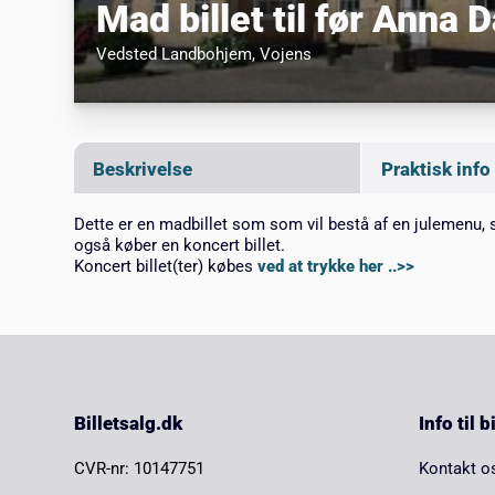
Mad billet til før Anna 
Vedsted Landbohjem
, Vojens
Beskrivelse
Praktisk info
Dette er en madbillet som som vil bestå af en julemenu,
også køber en koncert billet.
Koncert billet(ter) købes
ved at trykke her ..>>
Billetsalg.dk
Info til 
CVR-nr: 10147751
Kontakt o