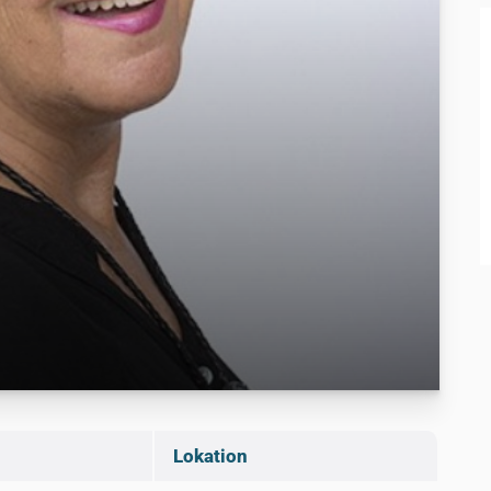
d
Lokation