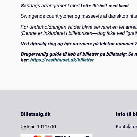
S
øndags arrangement med
Lotte Riisholt med band
Swingende countrytoner og massevis af dansktop hits
Før underholdningen vil der blive serveret en let anret
(Denne er inkluderet i billetprisen—dog ikke ved ”grat
Ved dørsalg ring og hør nærmere på telefon nummer
Brugervenlig guide til køb af billetter på billetsalg: Se 
her:
https://vesthhuset.dk/billetter
Billetsalg.dk
Info til 
CVR-nr: 10147751
Kontakt o