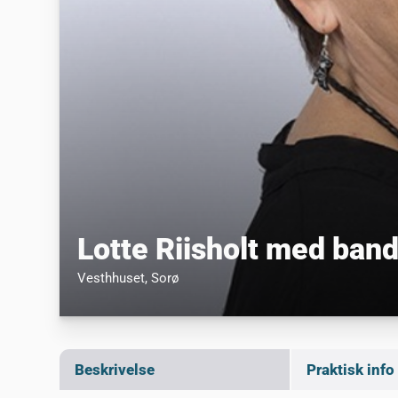
Lotte Riisholt med ban
Vesthhuset
, Sorø
Beskrivelse
Praktisk info