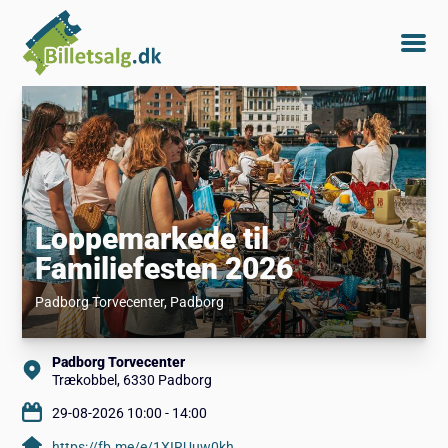
Loppemarkede til
Familiefesten 2026
Padborg Torvecenter
, Padborg
Padborg Torvecenter
Trækobbel, 6330 Padborg
29-08-2026 10:00 - 14:00
https://fb.me/e/1XIRUuw0kh