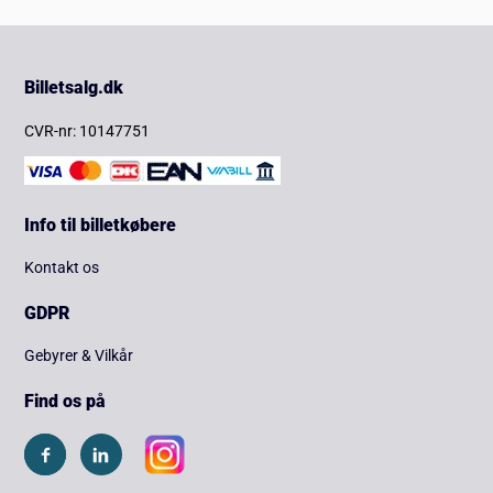
Billetsalg.dk
CVR-nr: 10147751
Info til billetkøbere
Kontakt os
GDPR
Gebyrer & Vilkår
Find os på