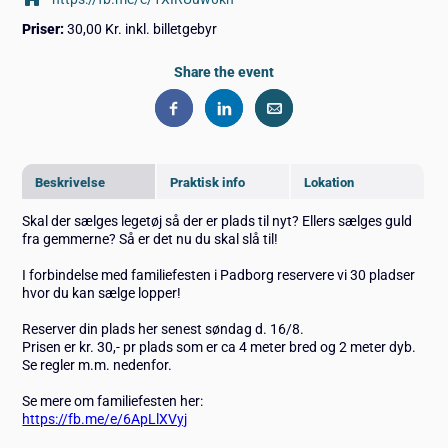
Priser:
30,00 Kr. inkl. billetgebyr
Share the event
Beskrivelse
Praktisk info
Lokation
Skal der sælges legetøj så der er plads til nyt? Ellers sælges guld
fra gemmerne? Så er det nu du skal slå til!
I forbindelse med familiefesten i Padborg reservere vi 30 pladser
hvor du kan sælge lopper!
Reserver din plads her senest søndag d. 16/8.
Prisen er kr. 30,- pr plads som er ca 4 meter bred og 2 meter dyb.
Se regler m.m. nedenfor.
Se mere om familiefesten her:
https://fb.me/e/6ApLlXVyj