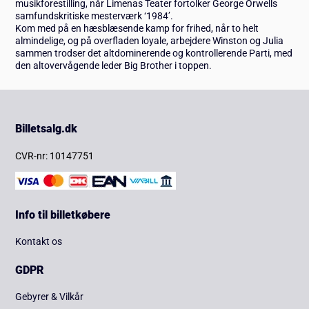
musikforestilling, når Limenas Teater fortolker George Orwells
samfundskritiske mesterværk ‘1984’.
Kom med på en hæsblæsende kamp for frihed, når to helt
almindelige, og på overfladen loyale, arbejdere Winston og Julia
sammen trodser det altdominerende og kontrollerende Parti, med
den altovervågende leder Big Brother i toppen.
Billetsalg.dk
CVR-nr: 10147751
Info til billetkøbere
Kontakt os
GDPR
Gebyrer & Vilkår