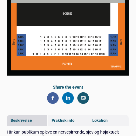
Share the event
Beskrivelse
Praktisk info
Lokation
I år kan publikum opleve en nervepirrende, sjov og højaktuelt