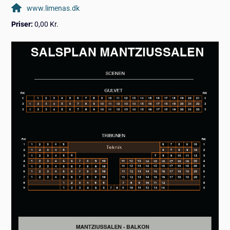
www.limenas.dk
Priser:
0,00 Kr.