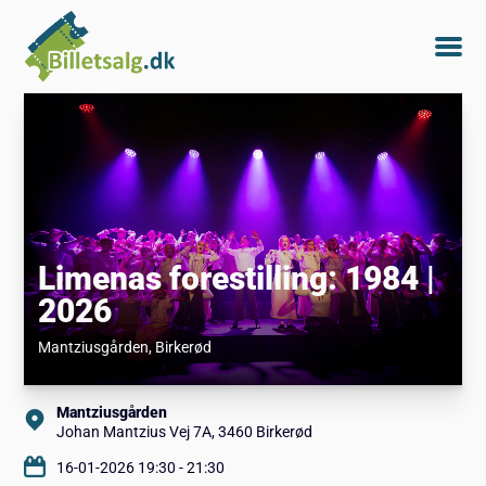
Limenas forestilling: 1984 |
2026
Mantziusgården
, Birkerød
Mantziusgården
Johan Mantzius Vej 7A, 3460 Birkerød
16-01-2026 19:30 - 21:30