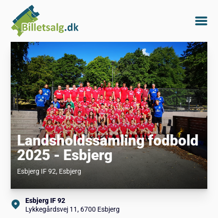
Landsholdssamling fodbold
2025 - Esbjerg
Esbjerg IF 92
, Esbjerg
Esbjerg IF 92
Lykkegårdsvej 11, 6700 Esbjerg