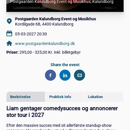
Postgaarden Kalundborg Event og Musikhus
, Kalundborg
Postgaarden Kalundborg Event og Musikhus
Kordilgade 6B, 4400 Kalundborg
05-03-2027 20:30
www.postgaardenkalundborg.dk
Priser:
295,00 - 325,00 Kr. inkl. billetgebyr
Share the event
Beskrivelse
Praktisk info
Lokation
Liam gentager comedysucces og annoncerer
stor tour i 2027
Efter den massive succes med sit allerførste standup-show