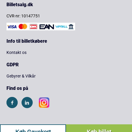
Billetsalg.dk
CVR-nr: 10147751
Info til billetkøbere
Kontakt os
GDPR
Gebyrer & Vilkår
Find os på