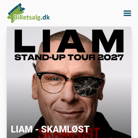
LIAM - SKAMLØST