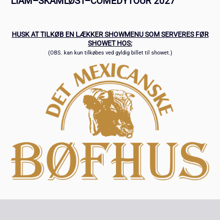
LIAM–SKAMLØST–COMEDYTOUR 2027
HUSK AT TILKØB EN LÆKKER SHOWMENU SOM SERVERES FØR
SHOWET HOS:
(OBS. kan kun tilkøbes ved gyldig billet til showet.)