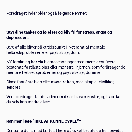
Foredraget indeholder også følgende emner:
Styr dine tanker og følelser og bliv fri for stress, angst og
depression:
85% af alle bliver på et tidspunkt i livet ramt af mentale
helbredsproblemer eller psykisk sygdom.
NY forskning har via hjernescanninger med mere identificeret
bestemte fastlåste bias eller mønstre i hjernen, som forårsager de
mentale helbredsproblemer og psykiske sygdomme.
Disse fastlåste bias eller mønstre kan, med simple teknikker,
ændres.
Ved foredraget får du viden om disse bias/mønstre, og hvordan
du selv kan ændre disse
Kan man lære ”IKKE AT KUNNE CYKLE”?
Dengang du i sin tid lærte at køre på cykel, brugte du helt bevidst