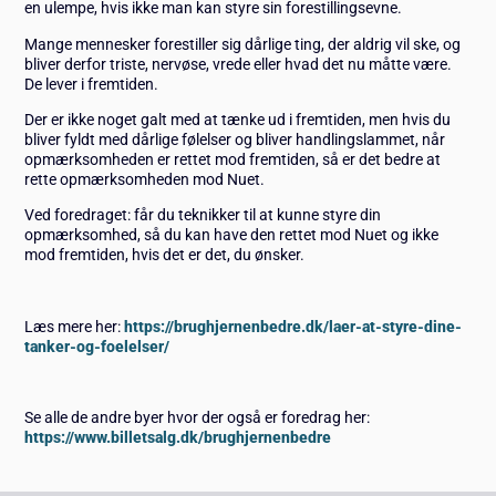
en ulempe, hvis ikke man kan styre sin forestillingsevne.
Mange mennesker forestiller sig dårlige ting, der aldrig vil ske, og
bliver derfor triste, nervøse, vrede eller hvad det nu måtte være.
De lever i fremtiden.
Der er ikke noget galt med at tænke ud i fremtiden, men hvis du
bliver fyldt med dårlige følelser og bliver handlingslammet, når
opmærksomheden er rettet mod fremtiden, så er det bedre at
rette opmærksomheden mod Nuet.
Ved foredraget: får du teknikker til at kunne styre din
opmærksomhed, så du kan have den rettet mod Nuet og ikke
mod fremtiden, hvis det er det, du ønsker.
Læs mere her:
https://brughjernenbedre.dk/laer-at-styre-dine-
tanker-og-foelelser/
Se alle de andre byer hvor der også er foredrag her:
https://www.billetsalg.dk/brughjernenbedre