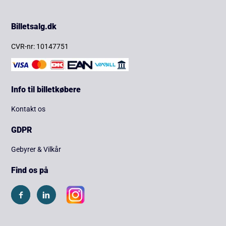
Billetsalg.dk
CVR-nr: 10147751
Info til billetkøbere
Kontakt os
GDPR
Gebyrer & Vilkår
Find os på