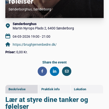
følelser
Sønderborghus
, Sønderborg
Sønderborghus
Martin Nyrops Plads 2, 6400 Sønderborg
04-03-2026 19:00 - 21:00
https://brughjernenbedre.dk/
Priser:
0,00 Kr.
Share the event
Beskrivelse
Praktisk info
Lokation
Lær at styre dine tanker og
følelser