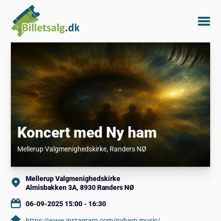
Koncert med Ny ham
Mellerup Valgmenighedskirke
, Randers NØ
Mellerup Valgmenighedskirke
Almisbakken 3A, 8930 Randers NØ
06-09-2025 15:00 - 16:30
https://www.instagram.com/nyham.music/