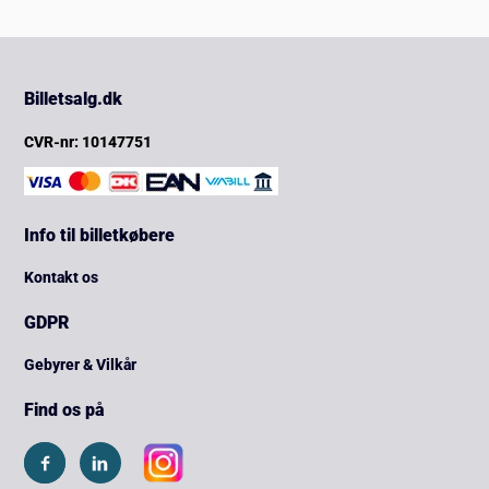
Billetsalg.dk
CVR-nr: 10147751
Info til billetkøbere
Kontakt os
GDPR
Gebyrer & Vilkår
Find os på