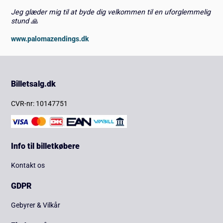
Jeg glæder mig til at byde dig velkommen til en uforglemmelig
stund 🙏
www.palomazendings.dk
Billetsalg.dk
CVR-nr: 10147751
Info til billetkøbere
Kontakt os
GDPR
Gebyrer & Vilkår