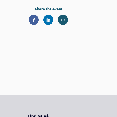
Share the event
Find os på