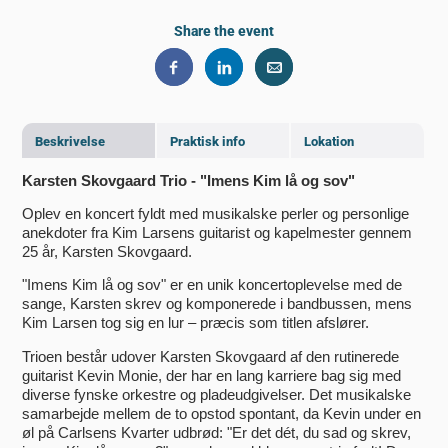
Share the event
Beskrivelse
Praktisk info
Lokation
Karsten Skovgaard Trio - "Imens Kim lå og sov"
Oplev en koncert fyldt med musikalske perler og personlige
anekdoter fra Kim Larsens guitarist og kapelmester gennem
25 år, Karsten Skovgaard.
"Imens Kim lå og sov" er en unik koncertoplevelse med de
sange, Karsten skrev og komponerede i bandbussen, mens
Kim Larsen tog sig en lur – præcis som titlen afslører.
Trioen består udover Karsten Skovgaard af den rutinerede
guitarist Kevin Monie, der har en lang karriere bag sig med
diverse fynske orkestre og pladeudgivelser. Det musikalske
samarbejde mellem de to opstod spontant, da Kevin under en
øl på Carlsens Kvarter udbrød: "Er det dét, du sad og skrev,