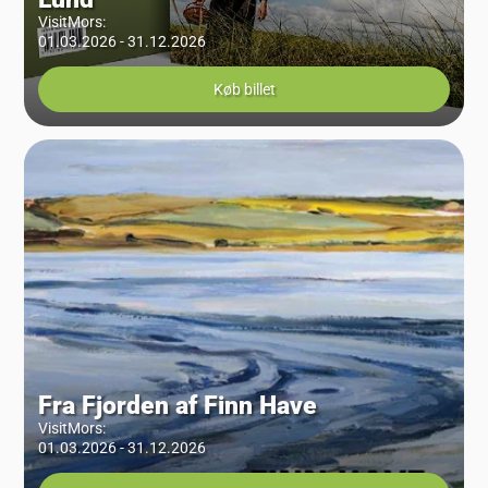
VisitMors
:
01.03.2026 - 31.12.2026
Køb billet
Fra Fjorden af Finn Have
VisitMors
:
01.03.2026 - 31.12.2026