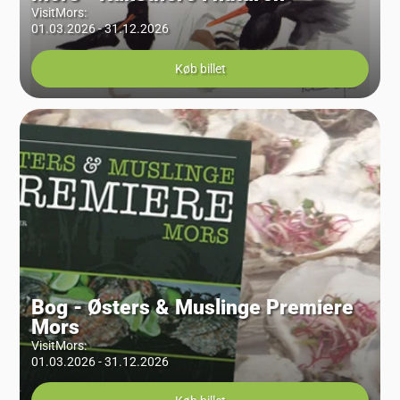
VisitMors
:
01.03.2026 - 31.12.2026
Køb billet
Bog - Østers & Muslinge Premiere
Mors
VisitMors
:
01.03.2026 - 31.12.2026