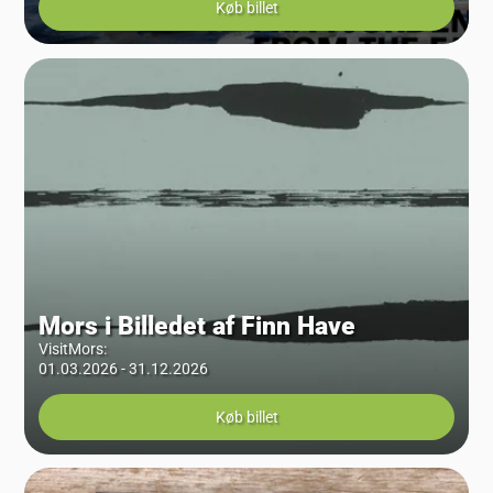
Køb billet
Mors i Billedet af Finn Have
VisitMors
:
01.03.2026 - 31.12.2026
Køb billet