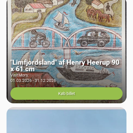
"Limfjordsland" af Henry Heerup 90
x 61 cm
VisitMors
:
01.03.2026 - 31.12.2026
Køb billet