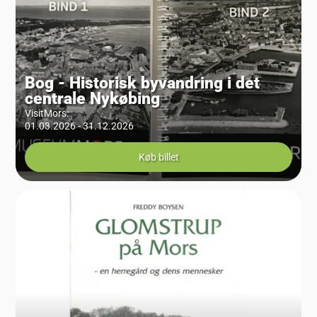
Bog - Historisk byvandring i det
centrale Nykøbing
VisitMors
:
01.03.2026 - 31.12.2026
Køb billet