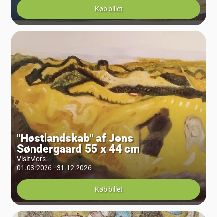
Køb billet
"Høstlandskab" af Jens
Søndergaard 55 x 44 cm
VisitMors
:
01.03.2026 - 31.12.2026
Køb billet