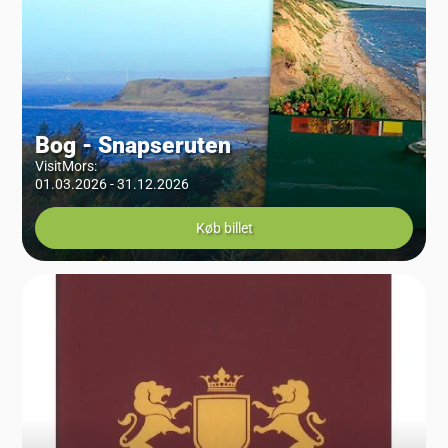
Bog - Snapseruten
VisitMors
:
01.03.2026 - 31.12.2026
Køb billet