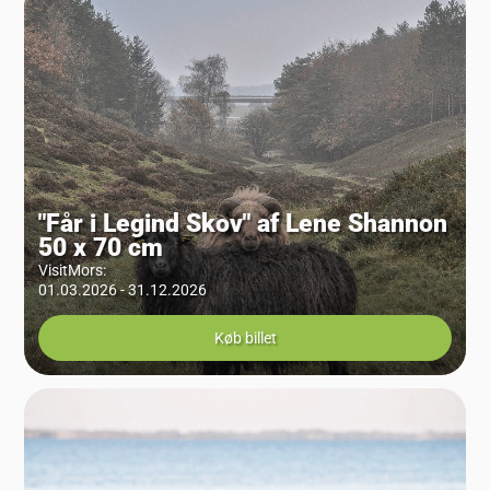
"Får i Legind Skov" af Lene Shannon
50 x 70 cm
VisitMors
:
01.03.2026 - 31.12.2026
Køb billet