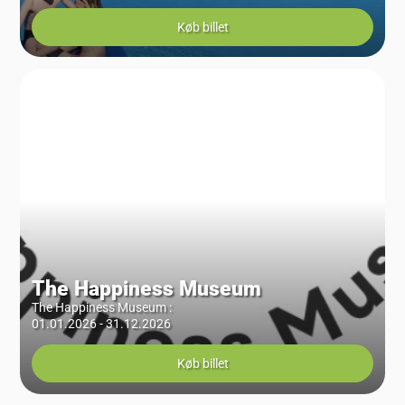
Køb billet
The Happiness Museum
The Happiness Museum
:
01.01.2026 - 31.12.2026
Køb billet