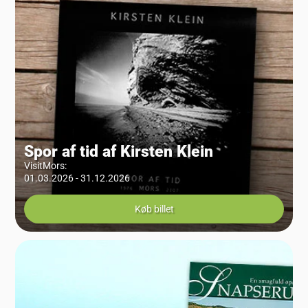
Spor af tid af Kirsten Klein
VisitMors
:
01.03.2026 - 31.12.2026
Køb billet