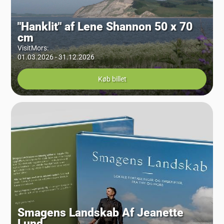
"Hanklit" af Lene Shannon 50 x 70
cm
VisitMors
:
01.03.2026 - 31.12.2026
Køb billet
Smagens Landskab Af Jeanette
Lund