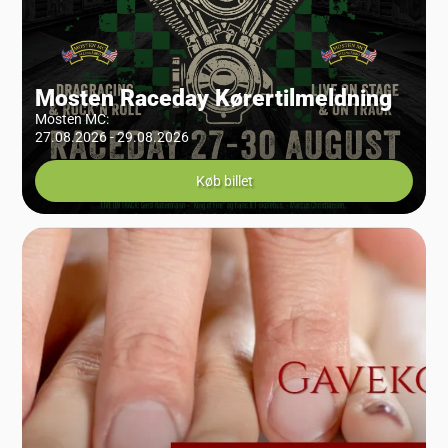
Mosten Raceday Kørertilmeldning
Mosten MC
:
27.08.2026 - 29.08.2026
Køb billet