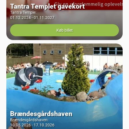
Tantra Templet gavekort
Tantra Temple
:
01.12.2024 - 01.11.2027
Køb billet
Brændesgårdshaven
Brændesgårdshaven
:
10.05.2026 - 17.10.2026