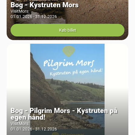
Bog - Kystruten Mors
VisitMors
:
01.01.2026 - 31.12.2026
Køb billet
Bog - Pilgrim Mors - Kystruten på
egen hånd!
VisitMors
:
01.01.2026 - 31.12.2026