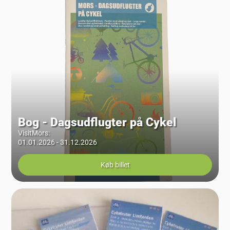
Bog - Dagsudflugter på Cykel
VisitMors
:
01.01.2026 - 31.12.2026
Køb billet