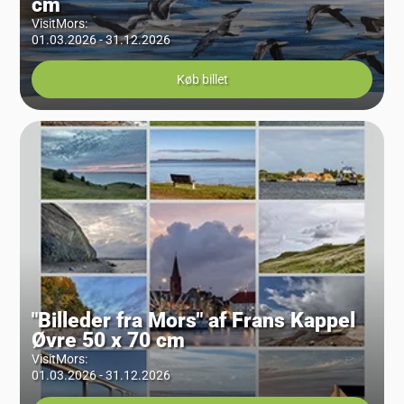
cm
VisitMors
:
01.03.2026 - 31.12.2026
Køb billet
"Billeder fra Mors" af Frans Kappel
Øvre 50 x 70 cm
VisitMors
:
01.03.2026 - 31.12.2026