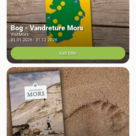
Bog - Vandreture Mors
VisitMors
:
01.01.2026 - 31.12.2026
Køb billet