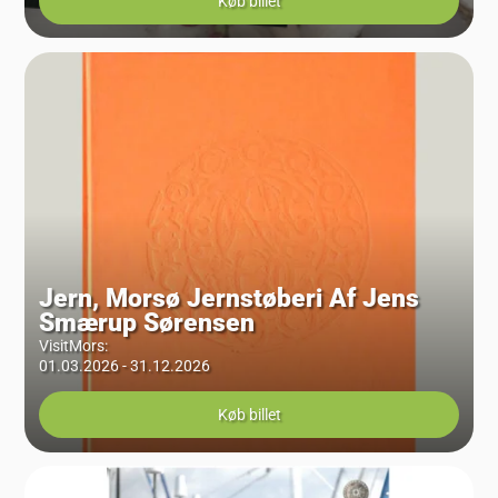
Køb billet
Jern, Morsø Jernstøberi Af Jens
Smærup Sørensen
VisitMors
:
01.03.2026 - 31.12.2026
Køb billet