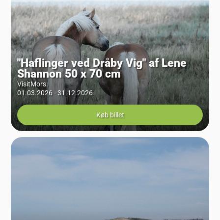
"Haflinger ved Dråby Vig" af Lene
Shannon 50 x 70 cm
VisitMors
:
01.03.2026 - 31.12.2026
Køb billet