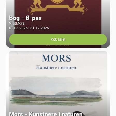
Bog - Ø-pas
VisitMors
:
01.03.2026 - 31.12.2026
Køb billet
Mors - Kunstnere i naturen