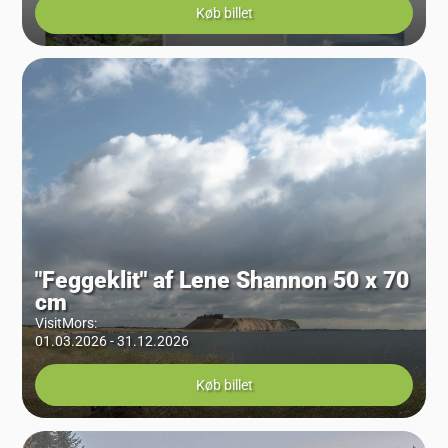
Køb billet
"Feggeklit" af Lene Shannon 50 x 70
cm
VisitMors
:
01.03.2026 - 31.12.2026
Køb billet