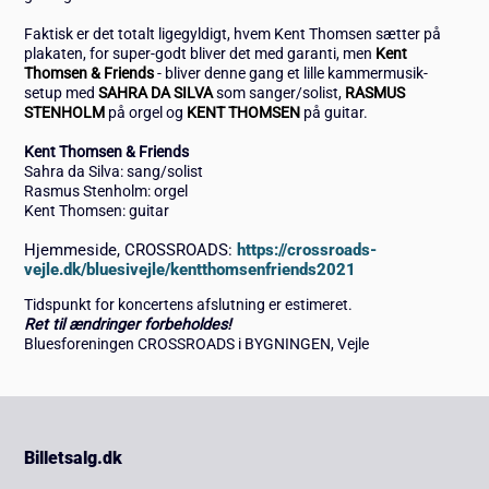
Faktisk er det totalt ligegyldigt, hvem Kent Thomsen sætter på
plakaten, for super-godt bliver det med garanti, men
Kent
Thomsen & Friends
- bliver denne gang et lille kammermusik-
setup med
SAHRA DA SILVA
som sanger/solist,
RASMUS
STENHOLM
på orgel og
KENT THOMSEN
på guitar.
Kent Thomsen & Friends
Sahra da Silva: sang/solist
Rasmus Stenholm: orgel
Kent Thomsen: guitar
Hjemmeside, CROSSROADS:
https://crossroads-
vejle.dk/bluesivejle/kentthomsenfriends2021
Tidspunkt for koncertens afslutning er estimeret.
Ret til ændringer forbeholdes!
Bluesforeningen CROSSROADS i BYGNINGEN, Vejle
Billetsalg.dk