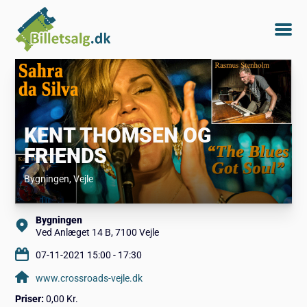
KENT THOMSEN OG
FRIENDS
Bygningen
, Vejle
Bygningen
Ved Anlæget 14 B, 7100 Vejle
07-11-2021 15:00 - 17:30
www.crossroads-vejle.dk
Priser:
0,00 Kr.