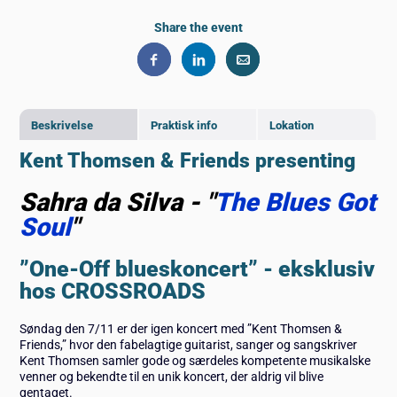
Share the event
Beskrivelse
Praktisk info
Lokation
Kent Thomsen & Friends presenting
Sahra da Silva - "
The Blues Got
Soul
"
”One-Off blueskoncert” - eksklusiv
hos CROSSROADS
Søndag den 7/11 er der igen koncert med ”Kent Thomsen &
Friends,” hvor den fabelagtige guitarist, sanger og sangskriver
Kent Thomsen samler gode og særdeles kompetente musikalske
venner og bekendte til en unik koncert, der aldrig vil blive
gentaget.