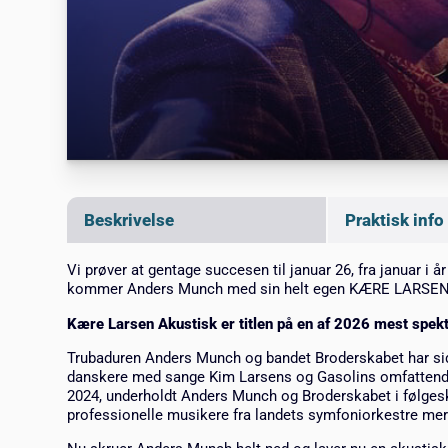
Beskrivelse
Praktisk info
Vi prøver at gentage succesen til januar 26, fra januar i 
kommer Anders Munch med sin helt egen KÆRE LARSEN
Kære Larsen Akustisk er titlen på en af 2026 mest spekt
Trubaduren Anders Munch og bandet Broderskabet har sid
danskere med sange Kim Larsens og Gasolins omfattende
2024, underholdt Anders Munch og Broderskabet i følge
professionelle musikere fra landets symfoniorkestre me