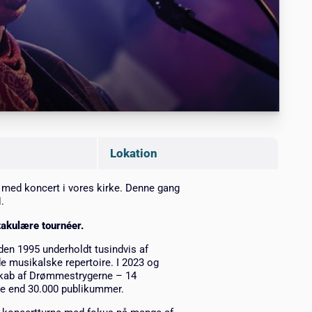
Lokation
år med koncert i vores kirke. Denne gang
.
akulære tournéer.
en 1995 underholdt tusindvis af
 musikalske repertoire. I 2023 og
skab af Drømmestrygerne – 14
re end 30.000 publikummer.