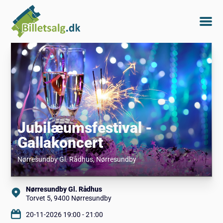
Jubilæumsfestival -
Gallakoncert
Nørresundby Gl. Rådhus
, Nørresundby
Nørresundby Gl. Rådhus
Torvet 5, 9400 Nørresundby
20-11-2026 19:00 - 21:00