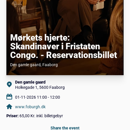
Mørkets hjerte:
Skandinaver i Fristaten
Congo. - Reservationsbillet
Den gamle gaard
, Faaborg
Den gamle gaard
Holkegade 1, 5600 Faaborg
01-11-2026 11:00 - 12:00
www.foburgh.dk
Priser:
65,00 Kr. inkl. billetgebyr
Share the event