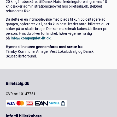
20 kr. går ubeskåret til Dansk Naturfredningsforening, mens 10
kr. dækker administrationsgebyret hos billetsalg.dk. Beløbet
refunderes ikke.
Da dette er en intimoplevelse med plads til kun 50 deltagere ad
gangen, opfordrer vi til, at du kun bestiller det antal billetter, du er
sikker på at skulle bruge. Der kan maksimalt købes 4 billetter pr.
person. Hvis du bliver forhindret, hører vi gerne fra dig
på
info@kompagniet-ilt.dk
.
Hymne til naturen gennemføres med støtte fra:
Tårnby Kommune, Amager Vest Lokaludvalg og Dansk
Skuespillerforbund.
Billetsalg.dk
CVR-nr: 10147751
Info til billetkøbere