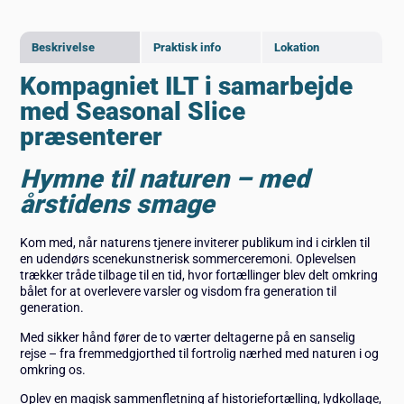
Beskrivelse
Praktisk info
Lokation
Kompagniet ILT i samarbejde
med Seasonal Slice
præsenterer
Hymne til naturen – med
årstidens smage
Kom med, når naturens tjenere inviterer publikum ind i cirklen til
en udendørs scenekunstnerisk sommerceremoni. Oplevelsen
trækker tråde tilbage til en tid, hvor fortællinger blev delt omkring
bålet for at overlevere varsler og visdom fra generation til
generation.
Med sikker hånd fører de to værter deltagerne på en sanselig
rejse – fra fremmedgjorthed til fortrolig nærhed med naturen i og
omkring os.
Oplev en magisk sammenfletning af historiefortælling, lydkollage,