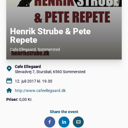
Henrik Strube & Pete
Repete
Cafe Ellegaard
, Sommersted
Cafe Ellegaard
Slevadvej 7, Stursbøl, 6560 Sommersted
12. juli 2017 kl. 19.30
http://www.cafeellegaard.dk
Priser:
0,00 Kr.
Share the event