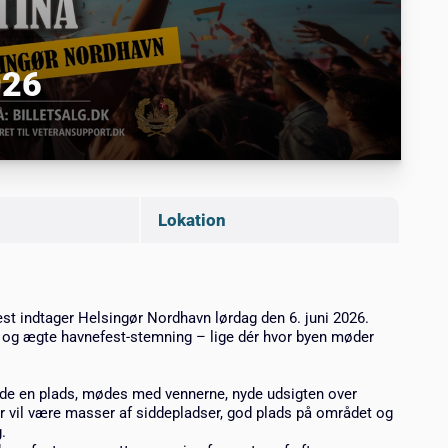
026
Lokation
st indtager Helsingør Nordhavn lørdag den 6. juni 2026.
d og ægte havnefest-stemning – lige dér hvor byen møder
 finde en plads, mødes med vennerne, nyde udsigten over
 vil være masser af siddepladser, god plads på området og
.