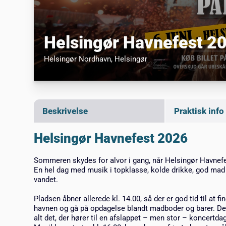
Helsingør Havnefest 2
Helsingør Nordhavn
, Helsingør
Beskrivelse
Praktisk info
Helsingør Havnefest 2026
Sommeren skydes for alvor i gang, når Helsingør Havnefe
En hel dag med musik i topklasse, kolde drikke, god ma
vandet.
Pladsen åbner allerede kl. 14.00, så der er god tid til at
havnen og gå på opdagelse blandt madboder og barer. Der
alt det, der hører til en afslappet – men stor – koncertdag