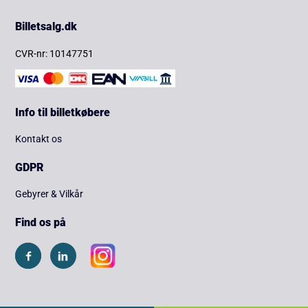
Billetsalg.dk
CVR-nr: 10147751
Info til billetkøbere
Kontakt os
GDPR
Gebyrer & Vilkår
Find os på