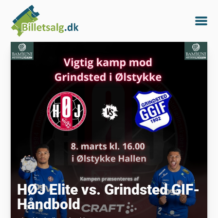
HØJ Elite vs. Grindsted GIF-
Håndbold