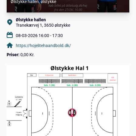
Ølstykke hallen
, ølstykke
Ølstykke hallen
Tranekærvej 1, 3650 ølstykke
08-03-2026 16:00 - 17:30
https://hojelitehaandbold.dk/
Priser:
0,00 Kr.