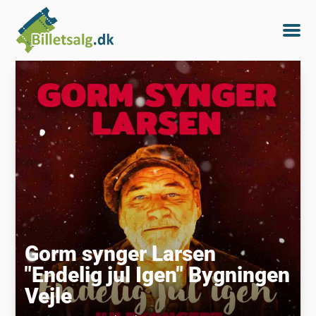
Gorm synger Larsen
"Endelig jul Igen" Bygningen
Vejle