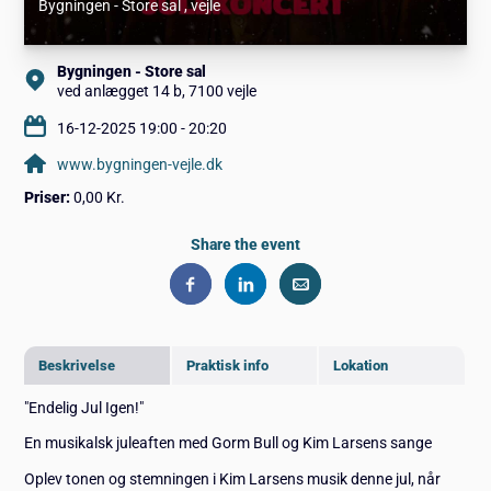
Bygningen - Store sal
, vejle
Bygningen - Store sal
ved anlægget 14 b, 7100 vejle
16-12-2025 19:00 - 20:20
www.bygningen-vejle.dk
Priser:
0,00 Kr.
Share the event
Beskrivelse
Praktisk info
Lokation
"Endelig Jul Igen!"
En musikalsk juleaften med Gorm Bull og Kim Larsens sange
Oplev tonen og stemningen i Kim Larsens musik denne jul, når