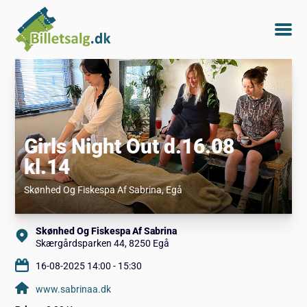
Girls Night Out d.16.08
kl.14
Skønhed Og Fiskespa Af Sabrina
, Egå
Skønhed Og Fiskespa Af Sabrina
Skærgårdsparken 44, 8250 Egå
16-08-2025 14:00 - 15:30
www.sabrinaa.dk