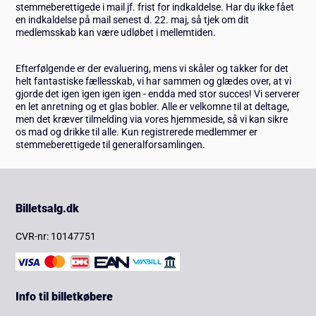
stemmeberettigede i mail jf. frist for indkaldelse. Har du ikke fået
en indkaldelse på mail senest d. 22. maj, så tjek om dit
medlemsskab kan være udløbet i mellemtiden.
Efterfølgende er der evaluering, mens vi skåler og takker for det
helt fantastiske fællesskab, vi har sammen og glædes over, at vi
gjorde det igen igen igen igen - endda med stor succes! Vi serverer
en let anretning og et glas bobler. Alle er velkomne til at deltage,
men det kræver tilmelding via vores hjemmeside, så vi kan sikre
os mad og drikke til alle. Kun registrerede medlemmer er
stemmeberettigede til generalforsamlingen.
Billetsalg.dk
CVR-nr: 10147751
Info til billetkøbere