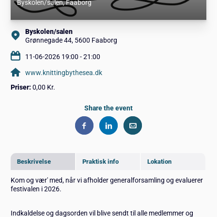
Byskolen/salen
, Faaborg
Byskolen/salen
Grønnegade 44, 5600 Faaborg
11-06-2026 19:00 - 21:00
www.knittingbythesea.dk
Priser:
0,00 Kr.
Share the event
Beskrivelse
Praktisk info
Lokation
Kom og vær' med, når vi afholder generalforsamling og evaluerer
festivalen i 2026.
Indkaldelse og dagsorden vil blive sendt til alle medlemmer og