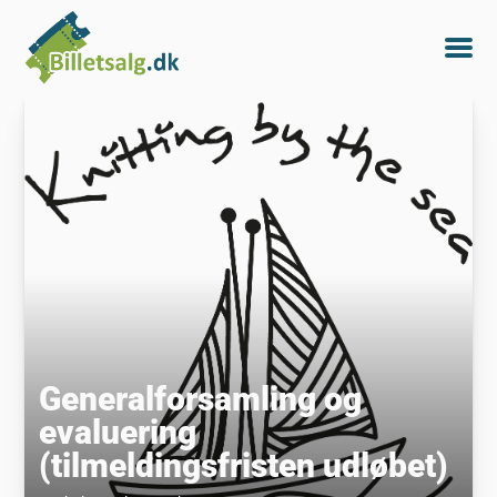
Generalforsamling og
evaluering
(tilmeldingsfristen udløbet)