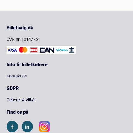
Billetsalg.dk
CVR-nr: 10147751
Info til billetkøbere
Kontakt os
GDPR
Gebyrer & Vilkår
Find os på