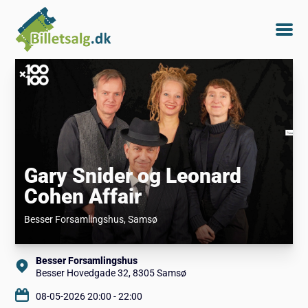
Gary Snider og Leonard
Cohen Affair
Besser Forsamlingshus
, Samsø
Besser Forsamlingshus
Besser Hovedgade 32, 8305 Samsø
08-05-2026 20:00 - 22:00