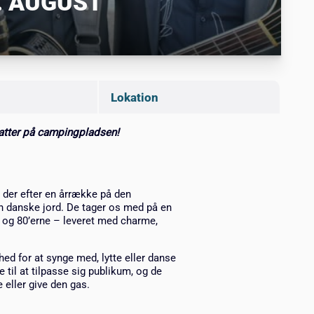
. AUGUST
Lokation
natter på campingpladsen!
.
 der efter en årrække på den
en danske jord. De tager os med på en
e og 80’erne – leveret med charme,
hed for at synge med, lytte eller danse
til at tilpasse sig publikum, og de
 eller give den gas.