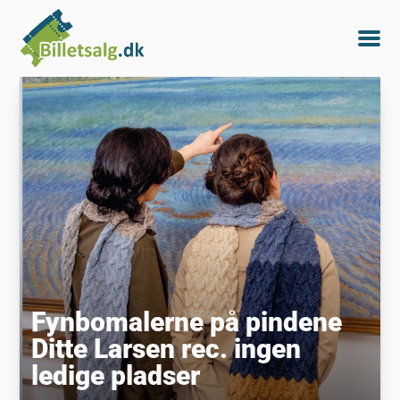
Fynbomalerne på pindene
Ditte Larsen rec. ingen
ledige pladser