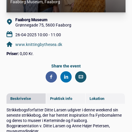
Faaborg Museum
, Faaborg
Faaborg Museum
Grønnegade 75, 5600 Faaborg
26-04-2025 10:00 - 11:00
www.knittingbythesea.dk
Priser:
0,00 Kr.
Share the event
Beskrivelse
Praktisk info
Lokation
Strikkebogsforfatter Ditte Larsen udgiver i denne weekend sin
seneste strikkebog, der har hentet inspiration fra Fynbomalerne
og deres to museer i Kerteminde og Faaborg.
Bogpræsentation v. Ditte Larsen og Anne Højer Petersen,
museumsdirektør.