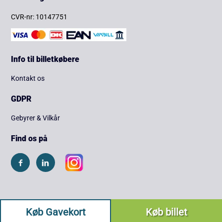
CVR-nr: 10147751
Info til billetkøbere
Kontakt os
GDPR
Gebyrer & Vilkår
Find os på
Køb Gavekort
Køb billet
Copyright © 2026