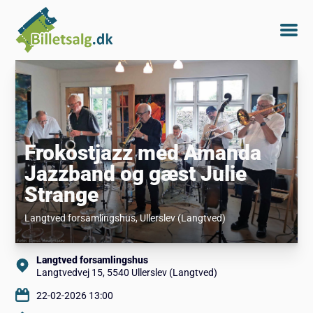
Frokostjazz med Amanda
Jazzband og gæst Julie
Strange
Langtved forsamlingshus
, Ullerslev (Langtved)
Langtved forsamlingshus
Langtvedvej 15, 5540 Ullerslev (Langtved)
22-02-2026 13:00