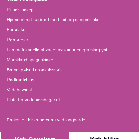
Pil selv solæg
Hjemmebagt rugbrød med fedt og spegeskinke
Fanølaks
Rømørejer
Lammefrikadelle af vadehavslam med græskarpynt
Marskland spegeskinke
Brunchpølse i grønkålssvøb
Rodfrugtchips
Vadehavsost
Flute fra Vadehavsbageriet
Frokosten bliver serveret ved langborde.