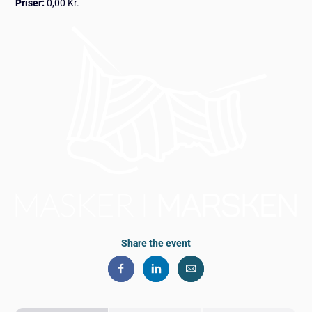
Priser:
0,00 Kr.
Share the event