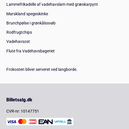
Lammefrikadelle af vadehavslam med græskarpynt
Marskland spegeskinke
Brunchpølse i grønkålssvøb
Rodfrugtchips
Vadehavsost
Flute fra Vadehavsbageriet
Frokosten bliver serveret ved langborde.
Billetsalg.dk
CVR-nr: 10147751