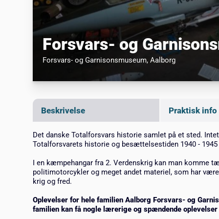
Forsvars- og Garniso
Forsvars- og Garnisonsmuseum
, Aalborg
Beskrivelse
Praktisk info
Det danske Totalforsvars historie samlet på et sted. Inte
Totalforsvarets historie og besættelsestiden 1940 - 1945
I en kæmpehangar fra 2. Verdenskrig kan man komme tæt
politimotorcykler og meget andet materiel, som har været
krig og fred.
Oplevelser for hele familien Aalborg Forsvars- og Garni
familien kan få nogle lærerige og spændende oplevelser