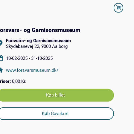
orsvars- og Garnisonsmuseum
Forsvars- og Garnisonsmuseum
Skydebanevej 22, 9000 Aalborg
10-02-2025 - 31-10-2025
www.forsvarsmuseum.dk/
riser:
0,00 Kr.
Køb billet
Køb Gavekort