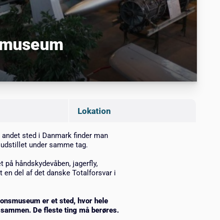
nsmuseum
Lokation
t andet sted i Danmark finder man
 udstillet under samme tag.
 på håndskydevåben, jagerfly,
 en del af det danske Totalforsvar i
sonsmuseum er et sted, hvor hele
 sammen. De fleste ting må berøres.