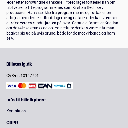
leder efter forsvundne danskere. I foredraget fortæller han om
tilblivelsen af tv-programmerne, som Kristian Bech selv
producerer. Han viser klip fra programmerne og fortæller om
arbejdsmetoderne, udfordringerne og risikoen, der kan være ved
at rejse verden rundt i jagten på svar. Samtidig fortæller Kristian
om de følelsesmæssige op- og nedture der kan være, når man
begiver sig ud på uvis grund, både for de medvirkende og ham
selv.
Billetsalg.dk
CVR-nr: 10147751
Info til billetkøbere
Kontakt os
GDPR