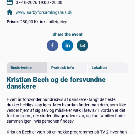
07-10-2026 19:00 - 20:30
www.aarbyforsamlingshus.dk
Priser:
230,00 Kr. inkl. billetgebyr
Share the event
Beskrivelse
Praktisk info
Lokation
Kristian Bech og de forsvundne
danskere
Hvert år forsvinder hundredvis af danskere - langt de fleste
dukker heldigvis op igen. Men hvordan finder man dem, som ikke
vender hjem af sig selv og måske er væk i årevis? Hvordan er det
for familierne, der sidder tilbage uden svar, og kan familien finde
sammen igen, hvis personen findes?
Kristian Bech er vært på en række programmer på TV 2, hvor han