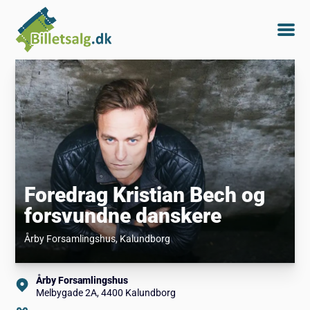
Foredrag Kristian Bech og
forsvundne danskere
Årby Forsamlingshus
, Kalundborg
Årby Forsamlingshus
Melbygade 2A, 4400 Kalundborg