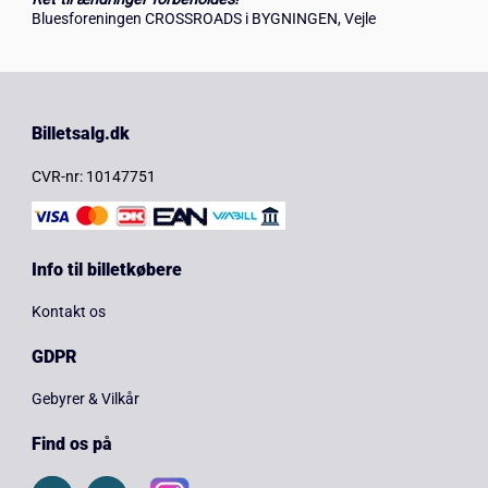
Bluesforeningen CROSSROADS i BYGNINGEN, Vejle
Billetsalg.dk
CVR-nr: 10147751
Info til billetkøbere
Kontakt os
GDPR
Gebyrer & Vilkår
Find os på