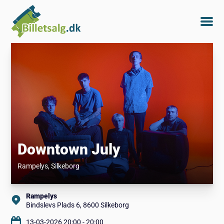
Downtown July
Rampelys
, Silkeborg
Rampelys
Bindslevs Plads 6, 8600 Silkeborg
13-03-2026 20:00 - 20:00