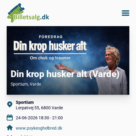
Din krop husker alt (Varde)
Sportium
, Varde
Sportium
Lerpøtvej 55, 6800 Varde
24-06-2026 18:30 - 21:00
www.psykeoghelbred.dk