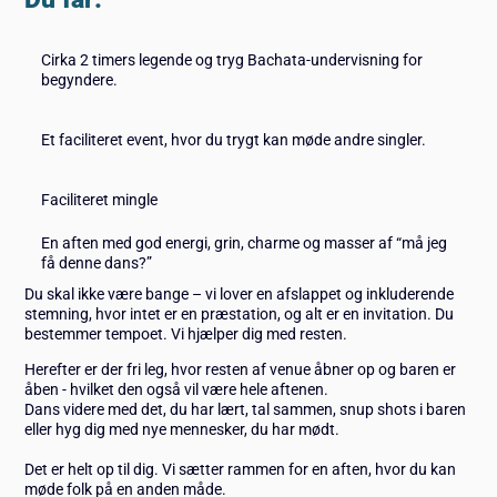
Cirka 2 timers legende og tryg Bachata-undervisning for
begyndere.
Et faciliteret event, hvor du trygt kan møde andre singler.
Faciliteret mingle
En aften med god energi, grin, charme og masser af “må jeg
få denne dans?”
Du skal ikke være bange – vi lover en afslappet og inkluderende
stemning, hvor intet er en præstation, og alt er en invitation. Du
bestemmer tempoet. Vi hjælper dig med resten.
Herefter er der fri leg, hvor resten af venue åbner op og baren er
åben - hvilket den også vil være hele aftenen.
Dans videre med det, du har lært, tal sammen, snup shots i baren
eller hyg dig med nye mennesker, du har mødt.
Det er helt op til dig. Vi sætter rammen for en aften, hvor du kan
møde folk på en anden måde.