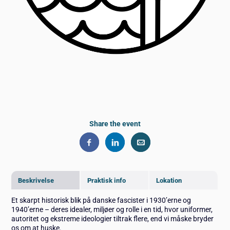
Share the event
Beskrivelse
Praktisk info
Lokation
Et skarpt historisk blik på danske fascister i 1930’erne og
1940’erne – deres idealer, miljøer og rolle i en tid, hvor uniformer,
autoritet og ekstreme ideologier tiltrak flere, end vi måske bryder
os om at huske.