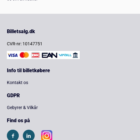
Billetsalg.dk
CVR-nr: 10147751
Info til billetkøbere
Kontakt os
GDPR
Gebyrer & Vilkår
Find os på