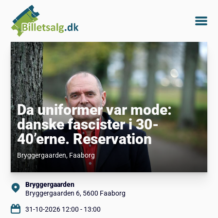
Da uniformer var mode:
danske fascister i 30-
40’erne. Reservation
Bryggergaarden
, Faaborg
Bryggergaarden
Bryggergaarden 6, 5600 Faaborg
31-10-2026 12:00 - 13:00