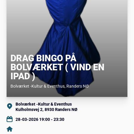
DRAG BINGO PÅ
BOLVÆRKET ( VIND EN
IPAD )
Bolværket -Kultur & Eventhus
, Randers NØ
Bolværket -Kultur & Eventhus
Kulholmsvej 2, 8930 Randers NØ
28-03-2026 19:00 - 23:30