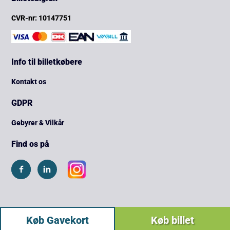
CVR-nr: 10147751
Info til billetkøbere
Kontakt os
GDPR
Gebyrer & Vilkår
Find os på
Køb Gavekort
Køb billet
Copyright © 2026