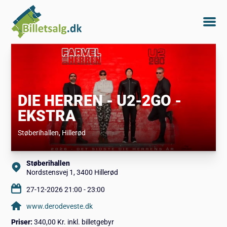
DIE HERREN - U2-2GO -
EKSTRA
Støberihallen
, Hillerød
Støberihallen
Nordstensvej 1, 3400 Hillerød
27-12-2026 21:00 - 23:00
www.derodeveste.dk
Priser:
340,00 Kr. inkl. billetgebyr