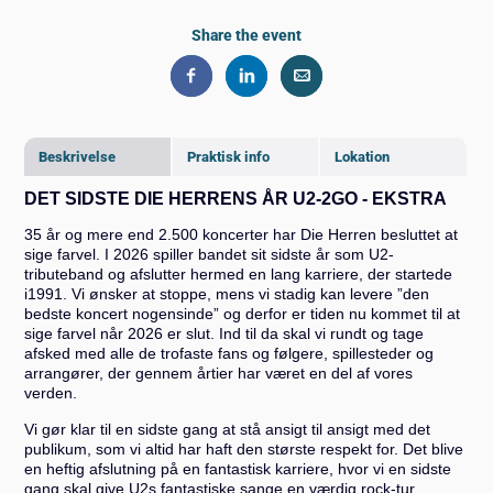
Share the event
Beskrivelse
Praktisk info
Lokation
DET SIDSTE DIE HERRENS ÅR U2-2GO - EKSTRA
35 år og mere end 2.500 koncerter har Die Herren besluttet at
sige farvel. I 2026 spiller bandet sit sidste år som U2-
tributeband og afslutter hermed en lang karriere, der startede
i1991. Vi ønsker at stoppe, mens vi stadig kan levere ”den
bedste koncert nogensinde” og derfor er tiden nu kommet til at
sige farvel når 2026 er slut. Ind til da skal vi rundt og tage
afsked med alle de trofaste fans og følgere, spillesteder og
arrangører, der gennem årtier har været en del af vores
verden.
Vi gør klar til en sidste gang at stå ansigt til ansigt med det
publikum, som vi altid har haft den største respekt for. Det blive
en heftig afslutning på en fantastisk karriere, hvor vi en sidste
gang skal give U2s fantastiske sange en værdig rock-tur