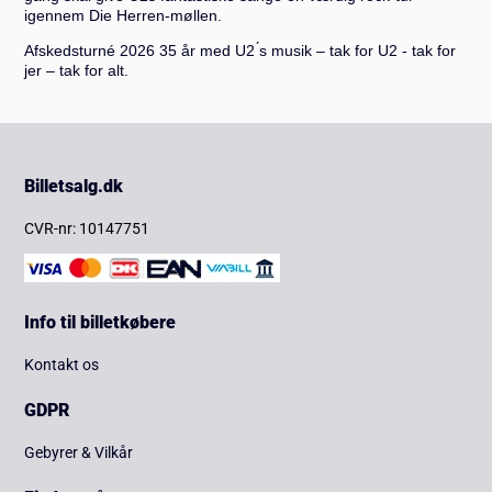
igennem Die Herren-møllen.
Afskedsturné 2026 35 år med U2 ́s musik – tak for U2 - tak for
jer – tak for alt.
Billetsalg.dk
CVR-nr: 10147751
Info til billetkøbere
Kontakt os
GDPR
Gebyrer & Vilkår