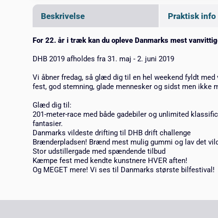
Beskrivelse
Praktisk info
For 22. år i træk kan du opleve Danmarks mest vanvittig
DHB 2019 afholdes fra 31. maj - 2. juni 2019
Vi åbner fredag, så glæd dig til en hel weekend fyldt me
fest, god stemning, glade mennesker og sidst men ikke mind
Glæd dig til:
201-meter-race med både gadebiler og unlimited klassifice
fantasier.
Danmarks vildeste drifting til DHB drift challenge
Brænderpladsen! Brænd mest mulig gummi og lav det vil
Stor udstillergade med spændende tilbud
Kæmpe fest med kendte kunstnere HVER aften!
Og MEGET mere! Vi ses til Danmarks største bilfestival!